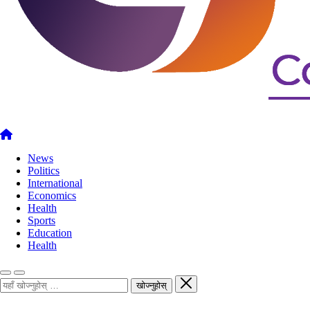
News
Politics
International
Economics
Health
Sports
Education
Health
खोज्नुहोस्
खोज्नुहोस्