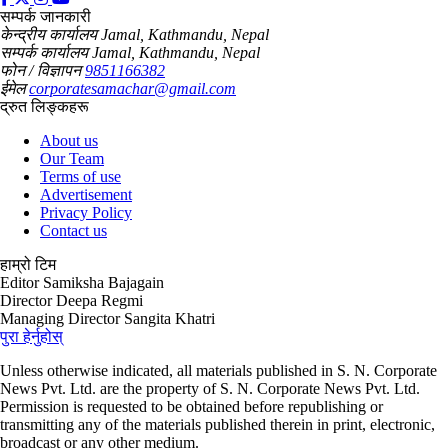
सम्पर्क जानकारी
केन्द्रीय कार्यालय
Jamal, Kathmandu, Nepal
सम्पर्क कार्यालय
Jamal, Kathmandu, Nepal
फोन / विज्ञापन
9851166382
ईमेल
corporatesamachar@gmail.com
द्रुत लिङ्कहरू
About us
Our Team
Terms of use
Advertisement
Privacy Policy
Contact us
हाम्रो टिम
Editor
Samiksha Bajagain
Director
Deepa Regmi
Managing Director
Sangita Khatri
पुरा हेर्नुहोस्
Unless otherwise indicated, all materials published in S. N. Corporate
News Pvt. Ltd. are the property of S. N. Corporate News Pvt. Ltd.
Permission is requested to be obtained before republishing or
transmitting any of the materials published therein in print, electronic,
broadcast or any other medium.