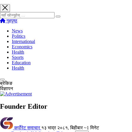
खोज्नुहोस्
गृहपृष्ठ
News
Politics
International
Economics
Health
Sports
Education
Health
ब्रेकिङ
विज्ञापन
Founder Editor
कर्पोरेट समाचार
१३ भाद्र २०८१, बिहीबार
~1 मिनेट